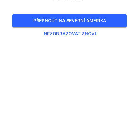
PŘEPNOUT NA SEVERNÍ AMERIKA
NEZOBRAZOVAT ZNOVU
Zu den Trainingstickets
Trénink