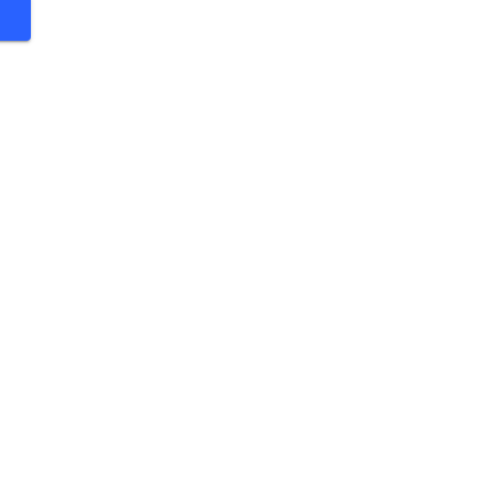
 €
 €
 €
 €
 €