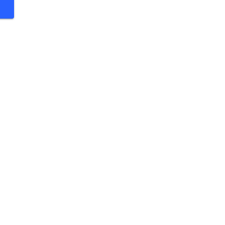
 €
 €
 €
 €
 €