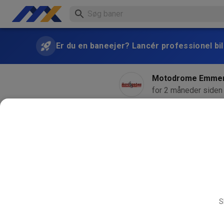
Er du en baneejer? Lancér professionel bill
Motodrome Emme
for 2 måneder siden
S