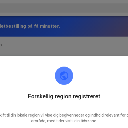
etbestilling på få minutter.
n
Forskellig region registreret
kift til din lokale region vil vise dig begivenheder og indhold relevant for d
område, med tider vist i din tidszone.