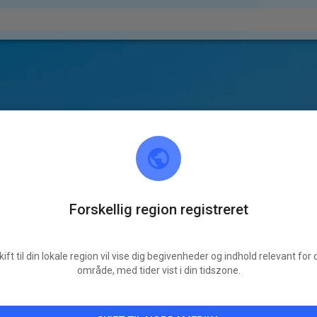
Forskellig region registreret
kift til din lokale region vil vise dig begivenheder og indhold relevant for d
område, med tider vist i din tidszone.