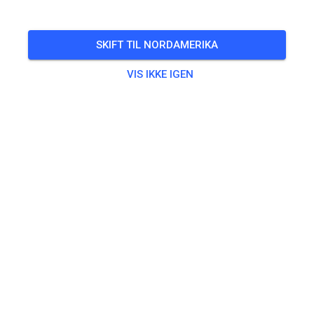
🎟️
482 Gæster
,
489 Medlemmer
SKIFT TIL NORDAMERIKA
VIS IKKE IGEN
Øvning
Dagpas Solo
20,00 €