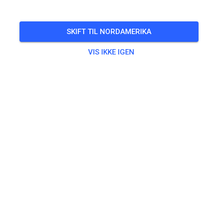
SKIFT TIL NORDAMERIKA
VIS IKKE IGEN
Zu den Trainingstickets
Øvning