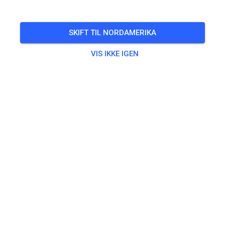
SKIFT TIL NORDAMERIKA
VIS IKKE IGEN
Zu den Trainingstickets
Øvning