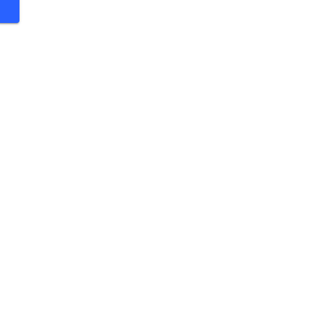
 €
 €
 €
 €
 €