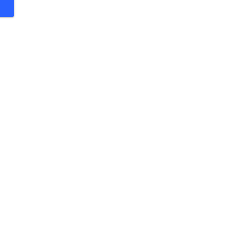
 €
 €
 €
 €
 €