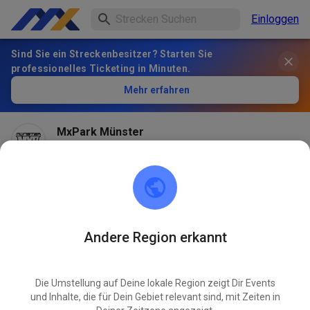
Einloggen
Sind Sie ein Streckenbesitzer? Starten Sie
professionelles Ticketing in Minuten.
Mehr erfahren
MxPark Münster
vor 1 Monat
Andere Region erkannt
Die Umstellung auf Deine lokale Region zeigt Dir Events
und Inhalte, die für Dein Gebiet relevant sind, mit Zeiten in