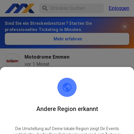
Einloggen
Sind Sie ein Streckenbesitzer? Starten Sie
professionelles Ticketing in Minuten.
Mehr erfahren
Motodrome Emmen
vor 1 Monat
Andere Region erkannt
Die Umstellung auf Deine lokale Region zeigt Dir Events