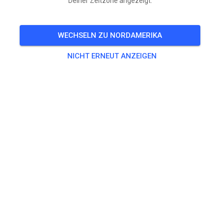
Deiner Zeitzone angezeigt.
WECHSELN ZU NORDAMERIKA
NICHT ERNEUT ANZEIGEN