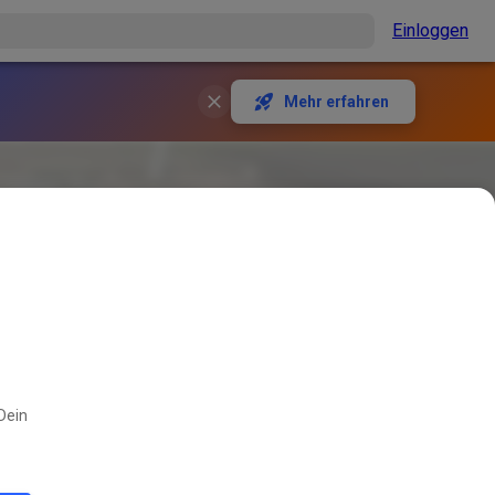
Einloggen
Mehr erfahren
 Dein