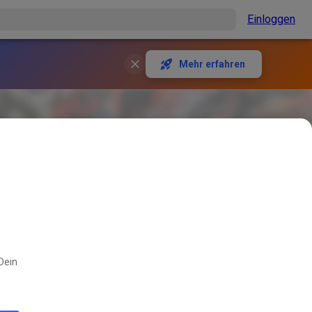
Einloggen
Mehr erfahren
 Dein