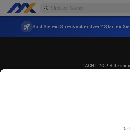
Sind Sie ein Streckenbesitzer? Starten Sie
! ACHTUNG ! Bitte immer
Die 