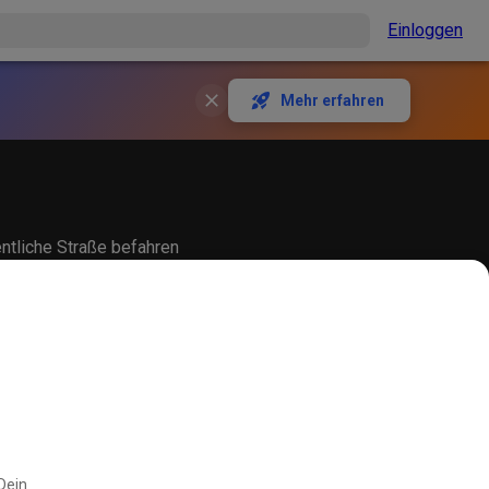
Einloggen
Mehr erfahren
entliche Straße befahren
 Dein