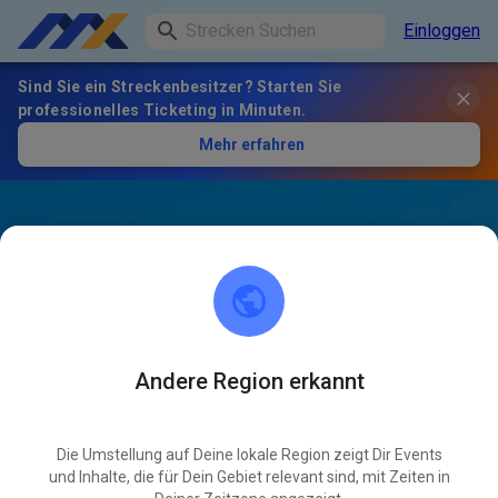
Einloggen
Sind Sie ein Streckenbesitzer? Starten Sie
professionelles Ticketing in Minuten.
Mehr erfahren
Andere Region erkannt
Die Umstellung auf Deine lokale Region zeigt Dir Events
und Inhalte, die für Dein Gebiet relevant sind, mit Zeiten in