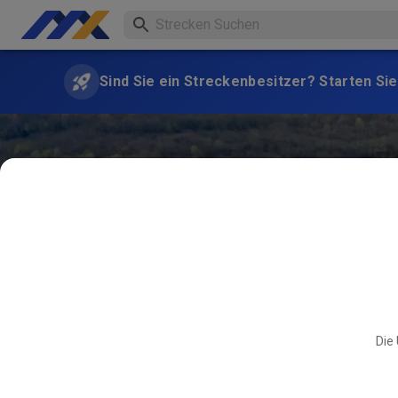
Sind Sie ein Streckenbesitzer? Starten Sie
Die 