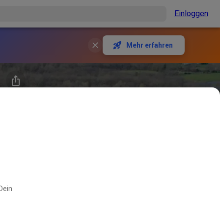
Einloggen
Mehr erfahren
 Dein