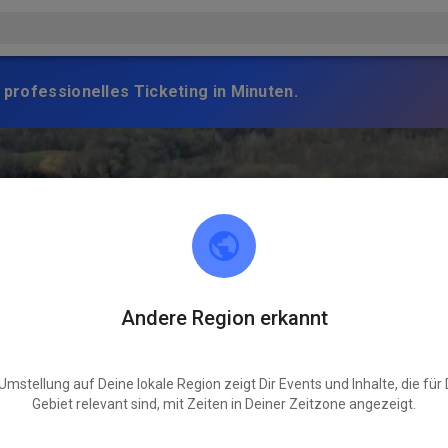
 professionelles Ticketing in Minuten.
Andere Region erkannt
Umstellung auf Deine lokale Region zeigt Dir Events und Inhalte, die für
Gebiet relevant sind, mit Zeiten in Deiner Zeitzone angezeigt.