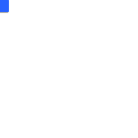
 €
 €
 €
 €
 €