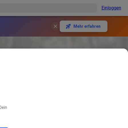
Einloggen
Mehr erfahren
 Dein