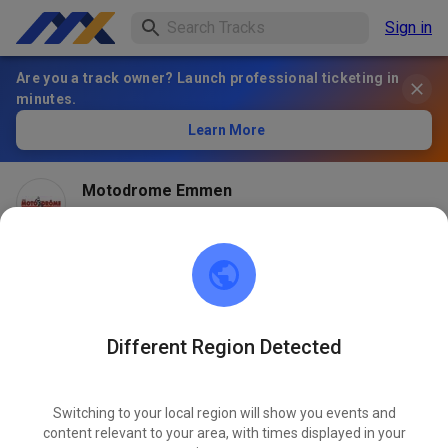
Sign in
Are you a track owner? Launch professional ticketing in
minutes.
Learn More
Motodrome Emmen
2 months ago
Different Region Detected
Switching to your local region will show you events and
content relevant to your area, with times displayed in your