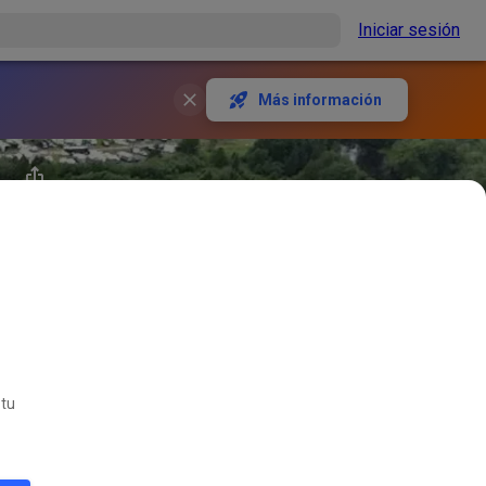
Iniciar sesión
Más información
 tu