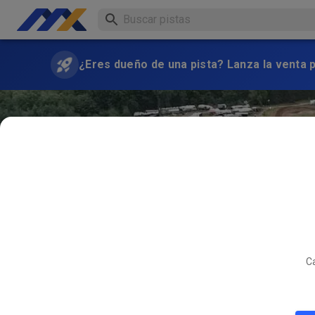
¿Eres dueño de una pista? Lanza la venta 
Ca