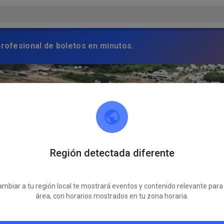
profesional de boletos en minutos.
Región detectada diferente
mbiar a tu región local te mostrará eventos y contenido relevante para
área, con horarios mostrados en tu zona horaria.