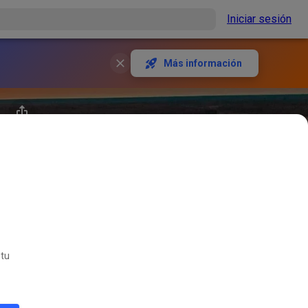
Iniciar sesión
Más información
 tu