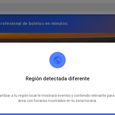
profesional de boletos en minutos.
Región detectada diferente
mbiar a tu región local te mostrará eventos y contenido relevante para
área, con horarios mostrados en tu zona horaria.