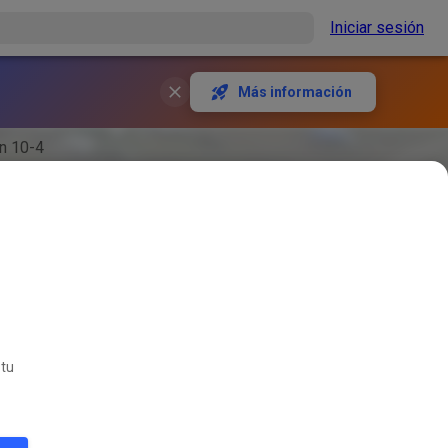
Iniciar sesión
Más información
n 10-4
 tu