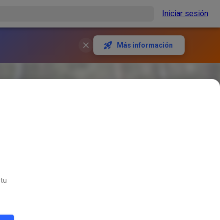
Iniciar sesión
Más información
 tu