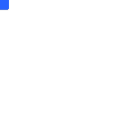
 €
 €
 €
 €
 €