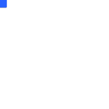
 €
 €
 €
 €
 €