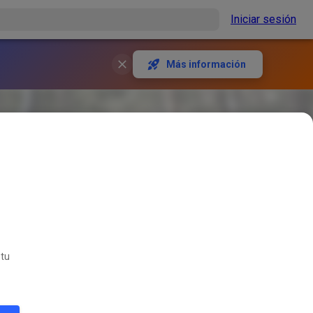
Iniciar sesión
Más información
 tu