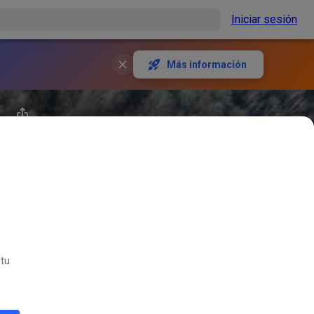
Iniciar sesión
Más información
 tu