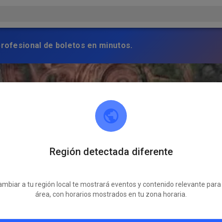
profesional de boletos en minutos.
Región detectada diferente
mbiar a tu región local te mostrará eventos y contenido relevante para
área, con horarios mostrados en tu zona horaria.