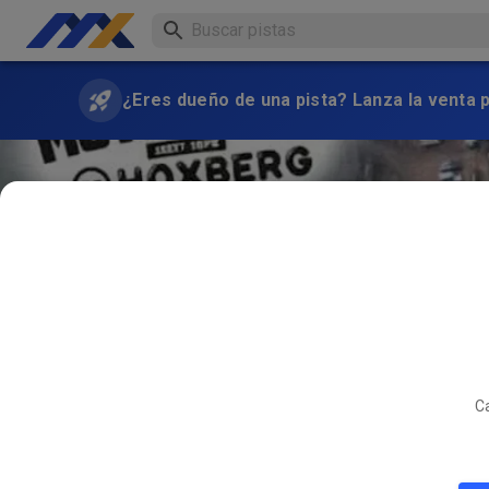
¿Eres dueño de una pista? Lanza la venta 
Ca