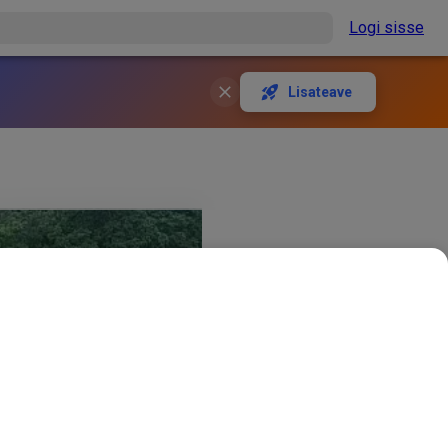
Logi sisse
Lisateave