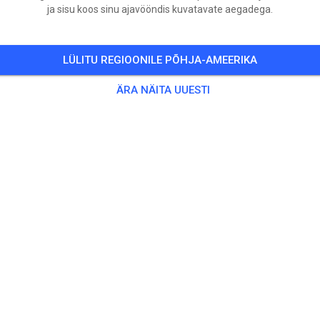
ja sisu koos sinu ajavööndis kuvatavate aegadega.
LÜLITU REGIOONILE PÕHJA-AMEERIKA
ÄRA NÄITA UUESTI