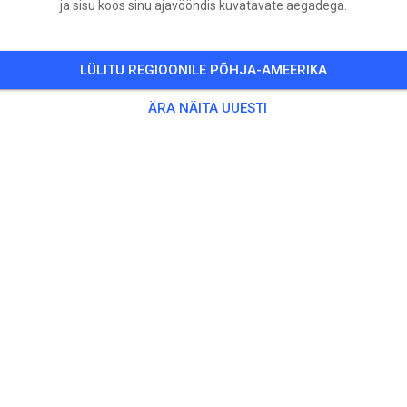
ja sisu koos sinu ajavööndis kuvatavate aegadega.
LÜLITU REGIOONILE PÕHJA-AMEERIKA
ÄRA NÄITA UUESTI