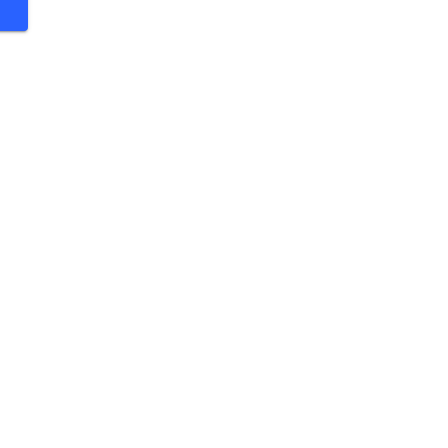
 €
 €
 €
 €
 €