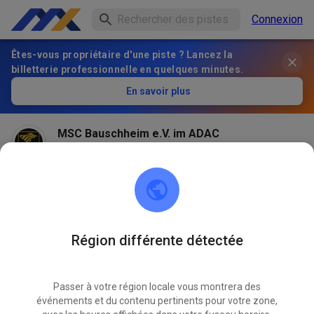
Connexion
Êtes-vous propriétaire d'une piste ? Lancez la
billetterie professionnelle en quelques minutes.
En savoir plus
MSC Bauschheim e.V. im ADAC
il y a 2 mois
Région différente détectée
Passer à votre région locale vous montrera des
événements et du contenu pertinents pour votre zone,