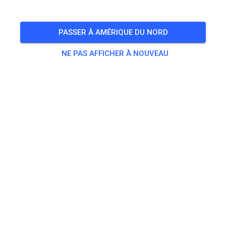
PASSER À AMÉRIQUE DU NORD
NE PAS AFFICHER À NOUVEAU
Streckenupdate & Zustand
348
3