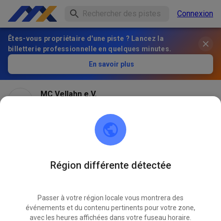
Connexion
Êtes-vous propriétaire d'une piste ? Lancez la
billetterie professionnelle en quelques minutes.
En savoir plus
MC Vellahn e.V.
il y a 2 mois
Région différente détectée
Passer à votre région locale vous montrera des
événements et du contenu pertinents pour votre zone,
avec les heures affichées dans votre fuseau horaire.