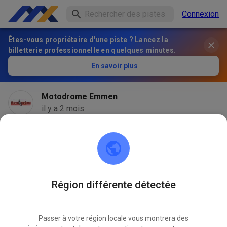
Connexion
Êtes-vous propriétaire d'une piste ? Lancez la
billetterie professionnelle en quelques minutes.
En savoir plus
Motodrome Emmen
il y a 2 mois
Région différente détectée
Passer à votre région locale vous montrera des