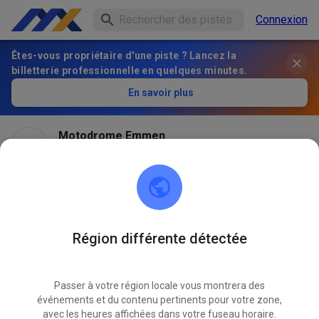
Connexion
Êtes-vous propriétaire d'une piste ? Lancez la
billetterie professionnelle en quelques minutes.
En savoir plus
Motodrome Emmen
il y a 2 mois
Région différente détectée
Passer à votre région locale vous montrera des
événements et du contenu pertinents pour votre zone,
avec les heures affichées dans votre fuseau horaire.