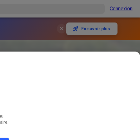
Connexion
En savoir plus
nu
aire.