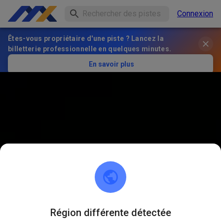
Connexion
Êtes-vous propriétaire d'une piste ? Lancez la
billetterie professionnelle en quelques minutes.
En savoir plus
Région différente détectée