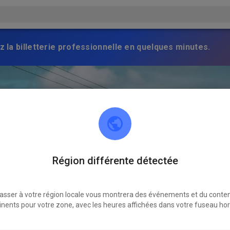
z la billetterie professionnelle en quelques minutes.
Région différente détectée
asser à votre région locale vous montrera des événements et du conte
inents pour votre zone, avec les heures affichées dans votre fuseau hor