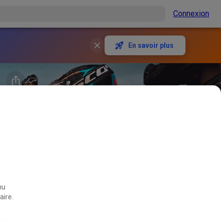
Connexion
En savoir plus
nu
aire.