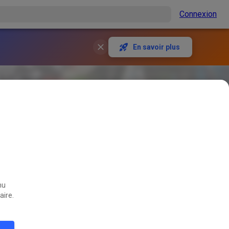
Connexion
En savoir plus
nu
aire.