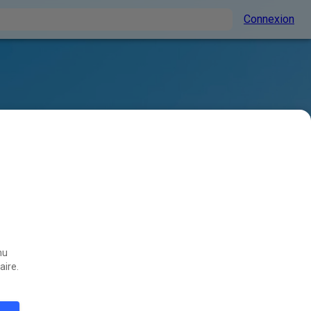
Connexion
nu
aire.