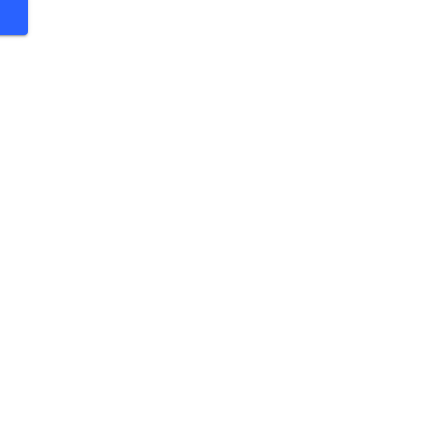
 €
 €
 €
 €
 €