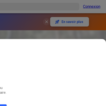
Connexion
En savoir plus
nu
aire.