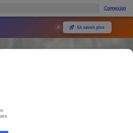
Connexion
En savoir plus
nu
aire.