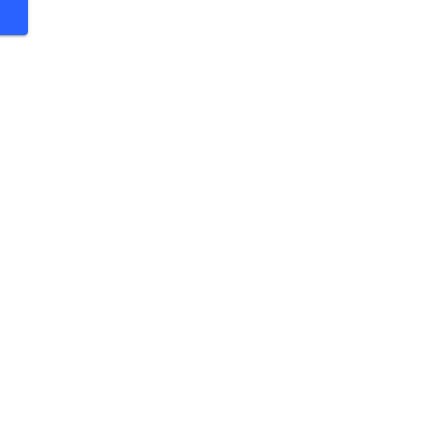
 €
 €
 €
 €
 €