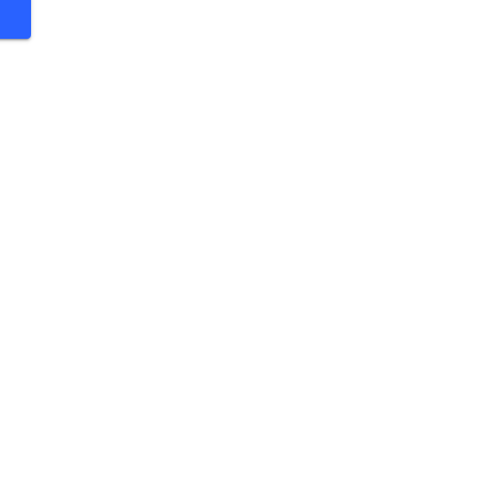
 €
 €
 €
 €
 €