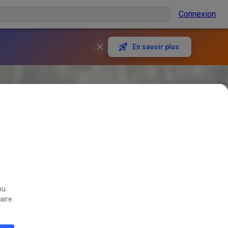
Connexion
En savoir plus
nu
aire.