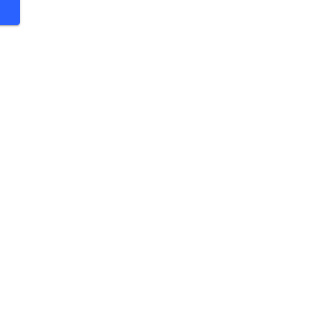
 €
 €
 €
 €
 €