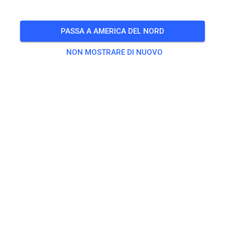
PASSA A AMERICA DEL NORD
NON MOSTRARE DI NUOVO
💥💥💥
571
0