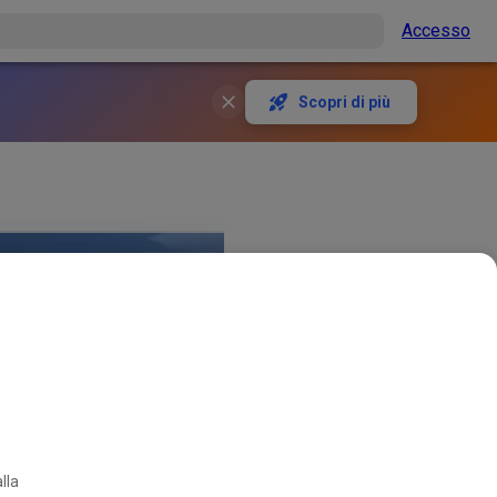
Accesso
Scopri di più
lla