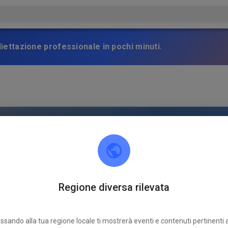
gliettazione professionale in pochi minuti.
Regione diversa rilevata
ssando alla tua regione locale ti mostrerà eventi e contenuti pertinenti a