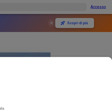
Accesso
Scopri di più
lla