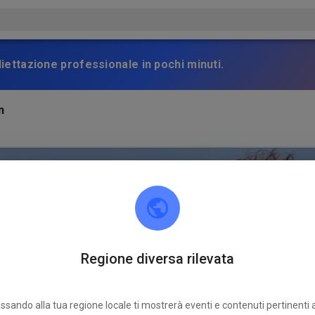
gliettazione professionale in pochi minuti.
n
Regione diversa rilevata
ssando alla tua regione locale ti mostrerà eventi e contenuti pertinenti a