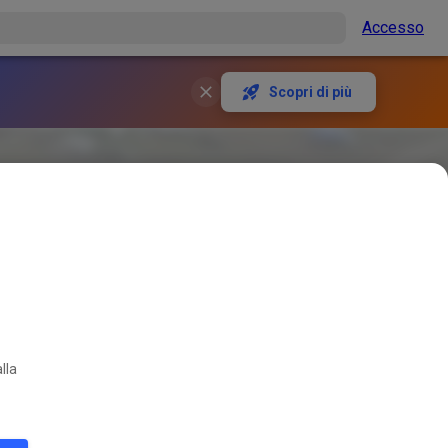
Accesso
Scopri di più
lla