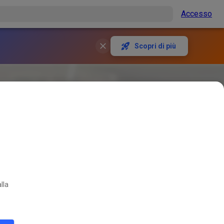
Accesso
Scopri di più
lla