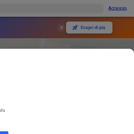
Accesso
Scopri di più
lla