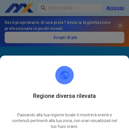
Accesso
Sei il proprietario di una pista? Avvia la bigliettazione
professionale in pochi minuti.
Scopri di più
Regione diversa rilevata
Passando alla tua regione locale ti mostrerà eventi e
contenuti pertinenti alla tua zona, con orari visualizzati nel
tuo fuso orario.